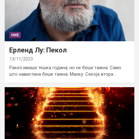
НИЕ
Ерленд Лу: Пекол
13/11/2023
Ракел имаше тешка година, но не беше тажна. Само
што навистина беше тажна. Малку. Секоја втора…