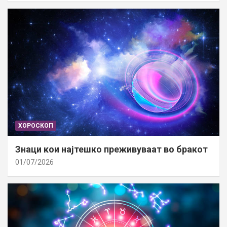
ХОРОСКОП
Знаци кои најтешко преживуваат во бракот
01/07/2026