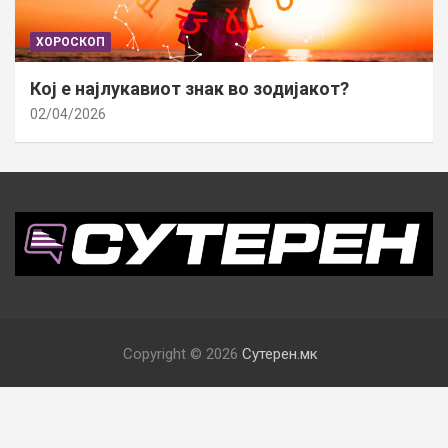
ХОРОСКОП
Кој е најлукавиот знак во зодијакот?
02/04/2026
Copyright © 2026
Сутерен.мк