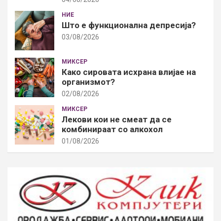
НИЕ
Што е функционална депресија?
03/08/2026
МИКСЕР
Како сировата исхрана влијае на
организмот?
02/08/2026
МИКСЕР
Лекови кои не смеат да се
комбинираат со алкохол
01/08/2026