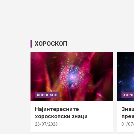
ХОРОСКОП
ХОРОСКОП
ХОРО
Најинтересните
Знац
хороскопски знаци
преж
26/07/2026
01/07