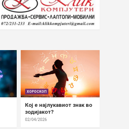
ХОРОСКОП
Кој е најлукавиот знак во
зодијакот?
02/04/2026