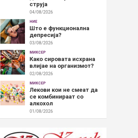
струја
04/08/2026
НИЕ
Што е функционална
депресија?
03/08/2026
МИКСЕР
Како сировата исхрана
влијае на организмот?
02/08/2026
МИКСЕР
Лекови кои не смеат да
се комбинираат со
алкохол
01/08/2026