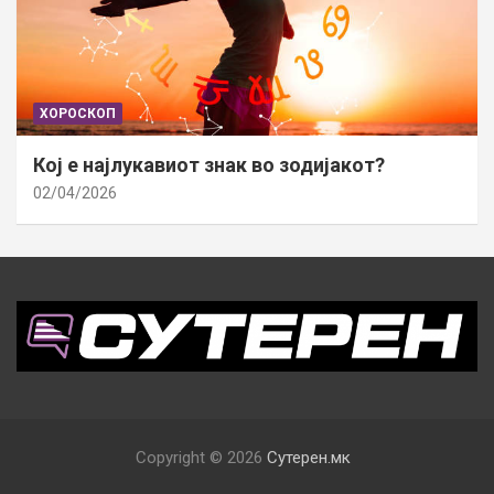
ХОРОСКОП
Кој е најлукавиот знак во зодијакот?
02/04/2026
Copyright © 2026
Сутерен.мк