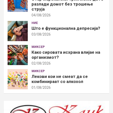
разлади домот без трошење
струја
04/08/2026
НИЕ
Што е функционална депресија?
03/08/2026
МИКСЕР
Како сировата исхрана влијае на
организмот?
02/08/2026
МИКСЕР
Лекови кои не смеат да се
комбинираат со алкохол
01/08/2026