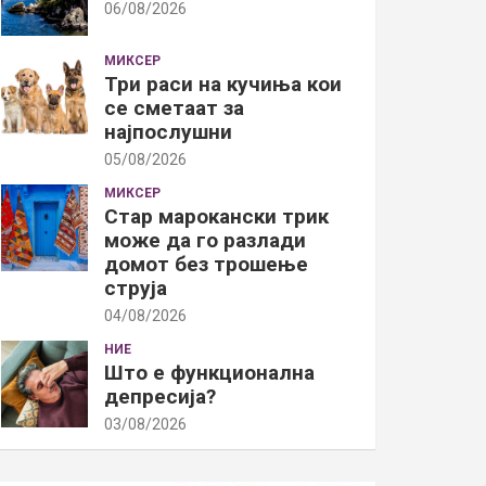
06/08/2026
МИКСЕР
Три раси на кучиња кои
се сметаат за
најпослушни
05/08/2026
МИКСЕР
Стар марокански трик
може да го разлади
домот без трошење
струја
04/08/2026
НИЕ
Што е функционална
депресија?
03/08/2026