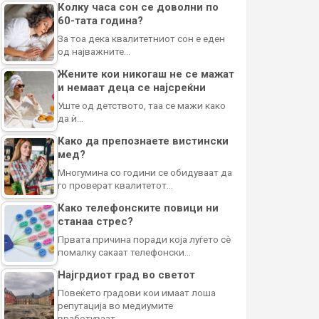
Колку часа сон се доволни по
60-тата година?
За тоа дека квалитетниот сон е еден
од најважните…
Жените кои никогаш не се мажат
и немаат деца се најсреќни
Уште од детството, таа се мажи како
да ѝ…
Како да препознаете вистински
мед?
Многумина со години се обидуваат да
го проверат квалитетот…
Како телефонските повици ни
станаа стрес?
Првата причина поради која луѓето сè
помалку сакаат телефонски…
Најгрдиот град во светот
Повеќето градови кои имаат лоша
репутација во медиумите
вработуваат…