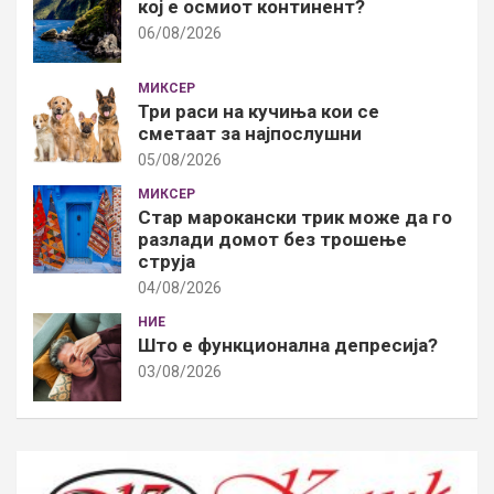
кој е осмиот континент?
06/08/2026
МИКСЕР
Три раси на кучиња кои се
сметаат за најпослушни
05/08/2026
МИКСЕР
Стар марокански трик може да го
разлади домот без трошење
струја
04/08/2026
НИЕ
Што е функционална депресија?
03/08/2026