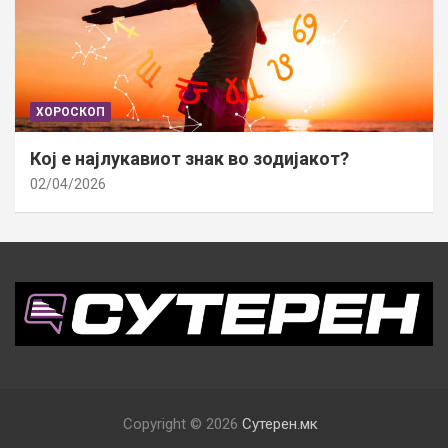
ХОРОСКОП
Кој е најлукавиот знак во зодијакот?
02/04/2026
Copyright © 2026
Сутерен.мк