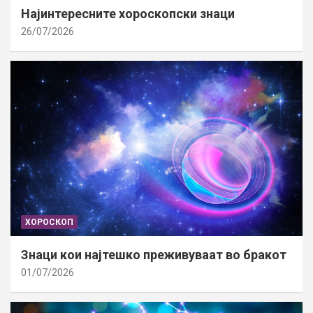
Најинтересните хороскопски знаци
26/07/2026
ХОРОСКОП
Знаци кои најтешко преживуваат во бракот
01/07/2026