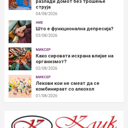
разлади домот без трошење
струја
04/08/2026
НИЕ
Што е функционална депресија?
03/08/2026
МИКСЕР
Како сировата исхрана влијае на
организмот?
02/08/2026
МИКСЕР
Лекови кои не смеат да се
комбинираат со алкохол
01/08/2026