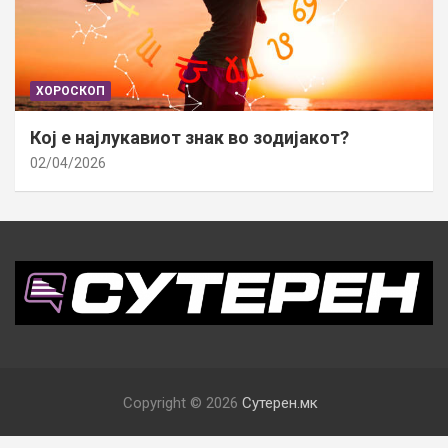
ХОРОСКОП
Кој е најлукавиот знак во зодијакот?
02/04/2026
Copyright © 2026
Сутерен.мк