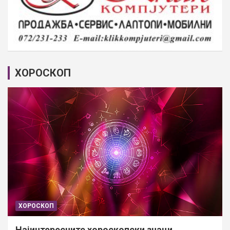
ХОРОСКОП
ХОРОСКОП
Најинтересните хороскопски знаци