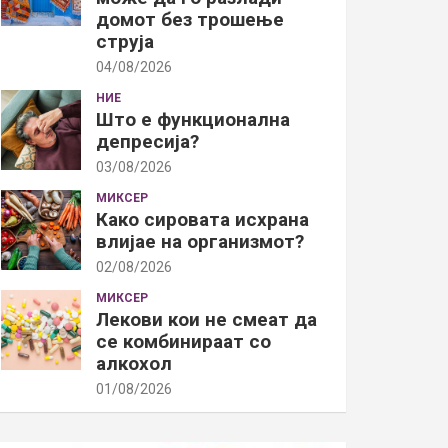
домот без трошење
струја
04/08/2026
НИЕ
Што е функционална
депресија?
03/08/2026
МИКСЕР
Како сировата исхрана
влијае на организмот?
02/08/2026
МИКСЕР
Лекови кои не смеат да
се комбинираат со
алкохол
01/08/2026