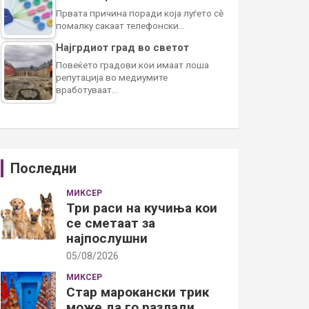
Првата причина поради која луѓето сè
помалку сакаат телефонски…
Најгрдиот град во светот
Повеќето градови кои имаат лоша
репутација во медиумите
вработуваат…
Последни
МИКСЕР
Три раси на кучиња кои
се сметаат за
најпослушни
05/08/2026
МИКСЕР
Стар марокански трик
може да го разлади