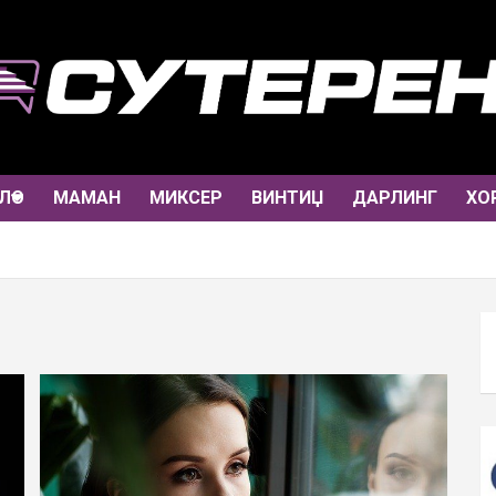
ЛО
МАМАН
МИКСЕР
ВИНТИЏ
ДАРЛИНГ
ХО