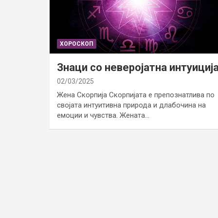
ХОРОСКОП
Знаци со неверојатна интуициј
02/03/2025
Жена Скорпија Скорпијата е препознатлива по
својата интуитивна природа и длабочина на
емоции и чувства. Жената…