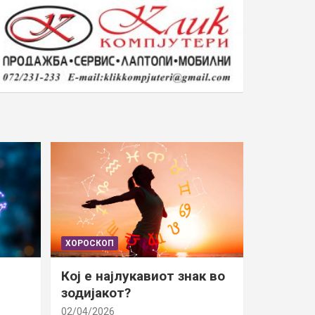
ХОРОСКОП
Кој е најлукавиот знак во
зодијакот?
02/04/2026