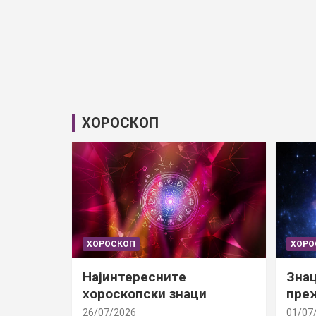
ХОРОСКОП
ХОРОСКОП
ХОРО
Најинтересните
Знац
хороскопски знаци
преж
26/07/2026
01/07