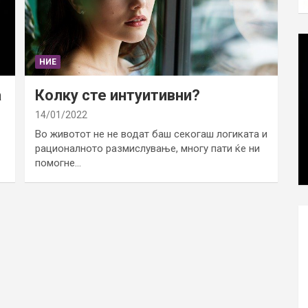
НИЕ
а
Колку сте интуитивни?
14/01/2022
Во животот не не водат баш секогаш логиката и
рационалното размислување, многу пати ќе ни
помогне…