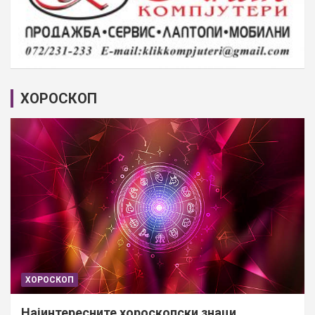
ХОРОСКОП
ХОРОСКОП
Најинтересните хороскопски знаци