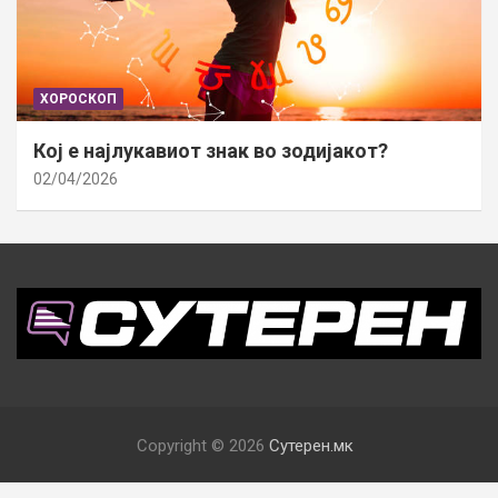
ХОРОСКОП
Кој е најлукавиот знак во зодијакот?
02/04/2026
Copyright © 2026
Сутерен.мк