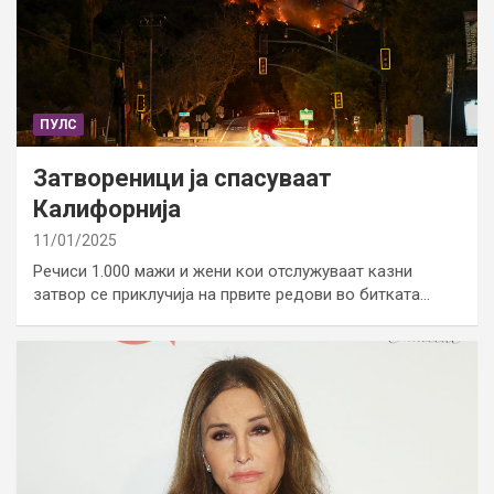
ПУЛС
Затвореници ја спасуваат
Калифорнија
11/01/2025
Речиси 1.000 мажи и жени кои отслужуваат казни
затвор се приклучија на првите редови во битката…