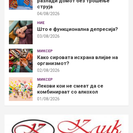
разлади домот без трошење
струја
04/08/2026
НИЕ
Што е функционална депресија?
03/08/2026
МИКСЕР
Како сировата исхрана влијае на
организмот?
02/08/2026
МИКСЕР
Лекови кои не смеат да се
комбинираат со алкохол
01/08/2026