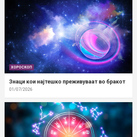
ХОРОСКОП
Знаци кои најтешко преживуваат во бракот
01/07/2026