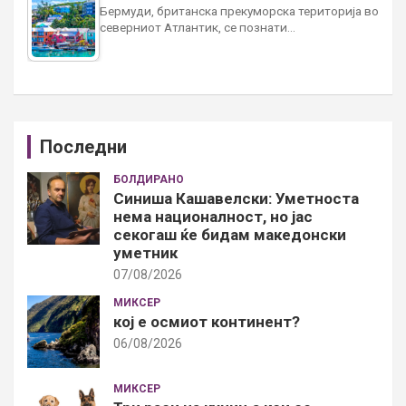
Бермуди, британска прекуморска територија во
северниот Атлантик, се познати…
Последни
БОЛДИРАНО
Синиша Кашавелски: Уметноста
нема националност, но јас
секогаш ќе бидам македонски
уметник
07/08/2026
МИКСЕР
кој е осмиот континент?
06/08/2026
МИКСЕР