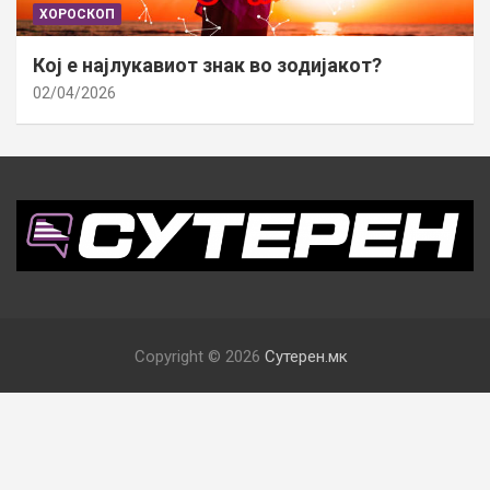
ХОРОСКОП
Кој е најлукавиот знак во зодијакот?
02/04/2026
Copyright © 2026
Сутерен.мк