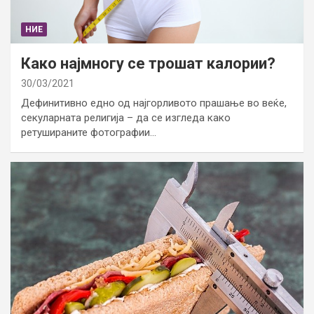
НИЕ
Како најмногу се трошат калории?
30/03/2021
Дефинитивно едно од најгорливото прашање во веќе,
секуларната религија – да се изгледа како
ретушираните фотографии…