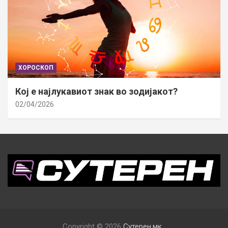
ХОРОСКОП
Кој е најлукавиот знак во зодијакот?
02/04/2026
Copyright © 2026
Сутерен.мк