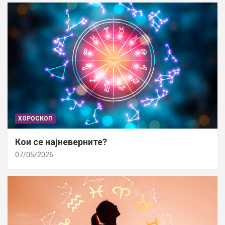
ХОРОСКОП
Кои се најневерните?
07/05/2026