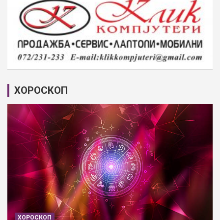
ХОРОСКОП
ХОРОСКОП