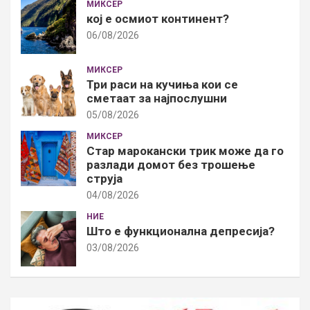
МИКСЕР
кој е осмиот континент?
06/08/2026
МИКСЕР
Три раси на кучиња кои се
сметаат за најпослушни
05/08/2026
МИКСЕР
Стар марокански трик може да го
разлади домот без трошење
струја
04/08/2026
НИЕ
Што е функционална депресија?
03/08/2026