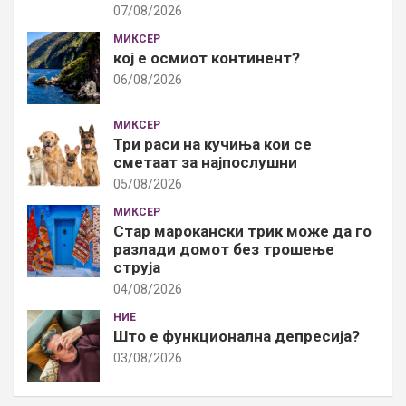
07/08/2026
МИКСЕР
кој е осмиот континент?
06/08/2026
МИКСЕР
Три раси на кучиња кои се
сметаат за најпослушни
05/08/2026
МИКСЕР
Стар марокански трик може да го
разлади домот без трошење
струја
04/08/2026
НИЕ
Што е функционална депресија?
03/08/2026