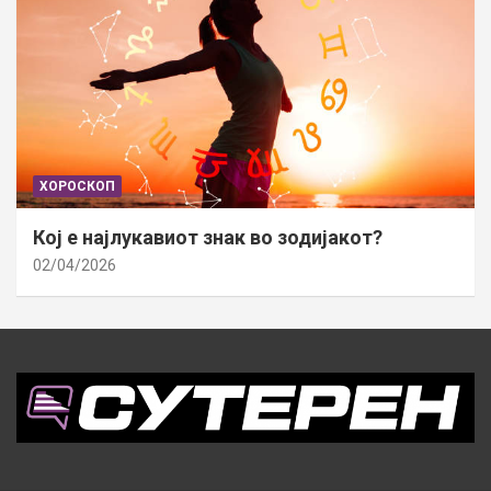
ХОРОСКОП
Кој е најлукавиот знак во зодијакот?
02/04/2026