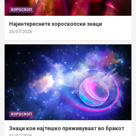
ХОРОСКОП
Најинтересните хороскопски знаци
26/07/2026
ХОРОСКОП
Знаци кои најтешко преживуваат во бракот