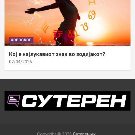
ХОРОСКОП
Кој е најлукавиот знак во зодијакот?
02/04/2026
Copyright © 2026
Сутерен.мк