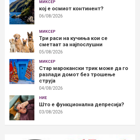
МИКСЕР
кој е осмиот континент?
06/08/2026
МИКСЕР
Три раси на кучиња кои се
сметаат за најпослушни
05/08/2026
МИКСЕР
Стар марокански трик може да го
разлади домот без трошење
струја
04/08/2026
НИЕ
Што е функционална депресија?
03/08/2026