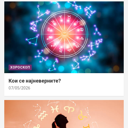
ХОРОСКОП
Кои се најневерните?
07/05/2026