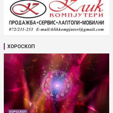
ХОРОСКОП
ХОРОСКОП