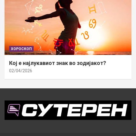
ХОРОСКОП
Кој е најлукавиот знак во зодијакот?
02/04/2026