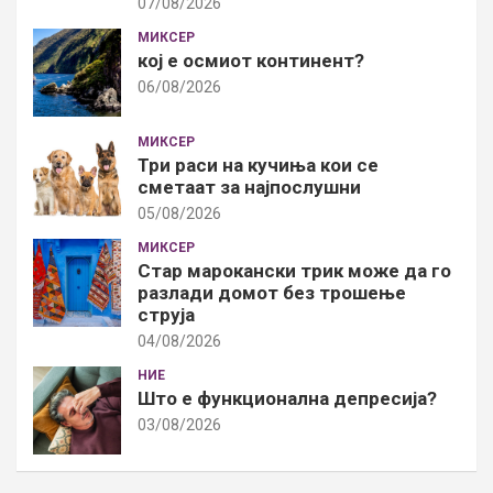
07/08/2026
МИКСЕР
кој е осмиот континент?
06/08/2026
МИКСЕР
Три раси на кучиња кои се
сметаат за најпослушни
05/08/2026
МИКСЕР
Стар марокански трик може да го
разлади домот без трошење
струја
04/08/2026
НИЕ
Што е функционална депресија?
03/08/2026