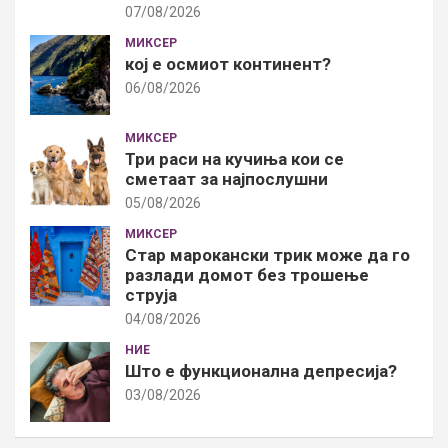
07/08/2026
МИКСЕР
кој е осмиот континент?
06/08/2026
МИКСЕР
Три раси на кучиња кои се
сметаат за најпослушни
05/08/2026
МИКСЕР
Стар марокански трик може да го
разлади домот без трошење
струја
04/08/2026
НИЕ
Што е функционална депресија?
03/08/2026