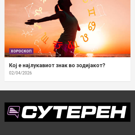
ХОРОСКОП
Кој е најлукавиот знак во зодијакот?
02/04/2026