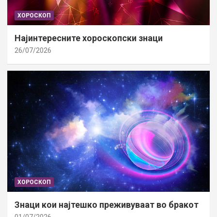
ХОРОСКОП
Најинтересните хороскопски знаци
26/07/2026
ХОРОСКОП
Знаци кои најтешко преживуваат во бракот