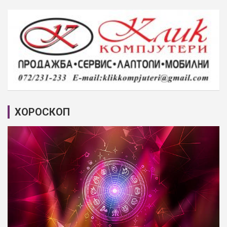
ХОРОСКОП