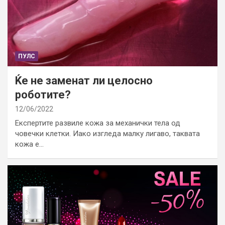
ПУЛС
Ќе не заменат ли целосно
роботите?
12/06/2022
Експертите развиле кожа за механички тела од
човечки клетки. Иако изгледа малку лигаво, таквата
кожа е…