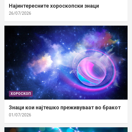
Најинтересните хороскопски знаци
26/07/2026
ХОРОСКОП
Знаци кои најтешко преживуваат во бракот
01/07/2026