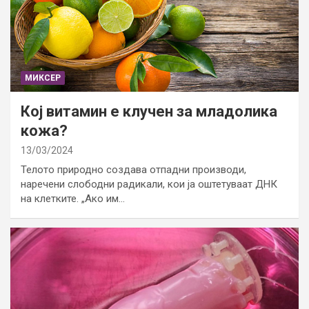
МИКСЕР
Кој витамин е клучен за младолика
кожа?
13/03/2024
Телото природно создава отпадни производи,
наречени слободни радикали, кои ја оштетуваат ДНК
на клетките. „Ако им…