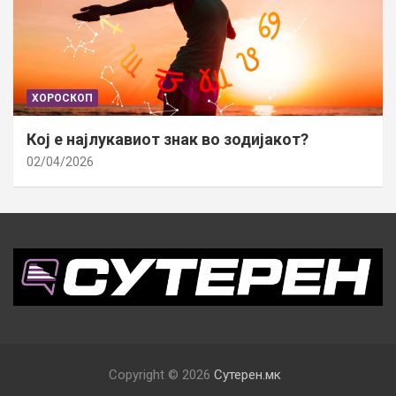
ХОРОСКОП
Кој е најлукавиот знак во зодијакот?
02/04/2026
Copyright © 2026
Сутерен.мк