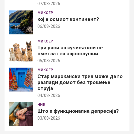
07/08/2026
МИКСЕР
кој е осмиот континент?
06/08/2026
МИКСЕР
Три раси на кучиња кои се
сметаат за најпослушни
05/08/2026
МИКСЕР
Стар марокански трик може да го
разлади домот без трошење
струја
04/08/2026
НИЕ
Што е функционална депресија?
03/08/2026