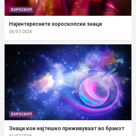
ХОРОСКОП
Најинтересните хороскопски знаци
26/07/2026
ХОРОСКОП
Знаци кои најтешко преживуваат во бракот