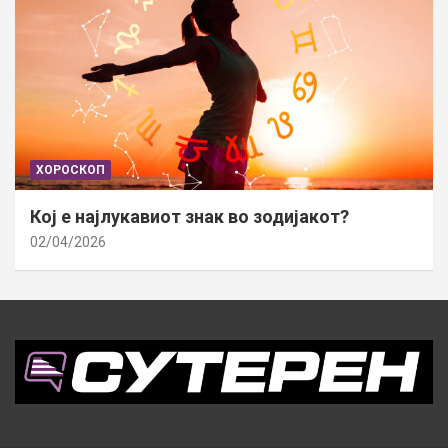
ХОРОСКОП
Кој е најлукавиот знак во зодијакот?
02/04/2026