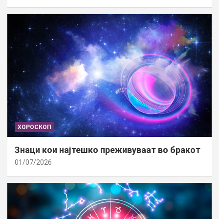
ХОРОСКОП
Знаци кои најтешко преживуваат во бракот
01/07/2026