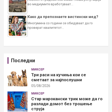
во медиумите вработуваат…
Како да препознаете вистински мед?
Многумина со години се обидуваат да го
проверат квалитетот…
Последни
МИКСЕР
Три раси на кучиња кои се
сметаат за најпослушни
05/08/2026
МИКСЕР
Стар марокански трик може да го
разлади домот без трошење
струја