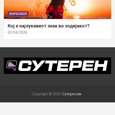
ХОРОСКОП
Кој е најлукавиот знак во зодијакот?
02/04/2026
Copyright © 2026
Сутерен.мк