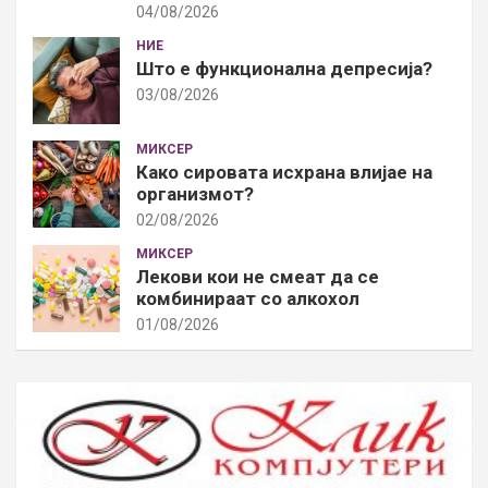
04/08/2026
НИЕ
Што е функционална депресија?
03/08/2026
МИКСЕР
Како сировата исхрана влијае на
организмот?
02/08/2026
МИКСЕР
Лекови кои не смеат да се
комбинираат со алкохол
01/08/2026