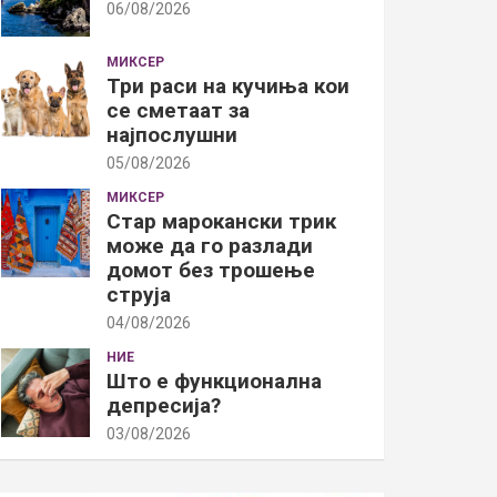
06/08/2026
МИКСЕР
Три раси на кучиња кои
се сметаат за
најпослушни
05/08/2026
МИКСЕР
Стар марокански трик
може да го разлади
домот без трошење
струја
04/08/2026
НИЕ
Што е функционална
депресија?
03/08/2026