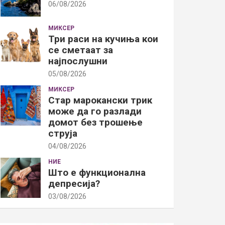
06/08/2026
МИКСЕР
Три раси на кучиња кои
се сметаат за
најпослушни
05/08/2026
МИКСЕР
Стар марокански трик
може да го разлади
домот без трошење
струја
04/08/2026
НИЕ
Што е функционална
депресија?
03/08/2026