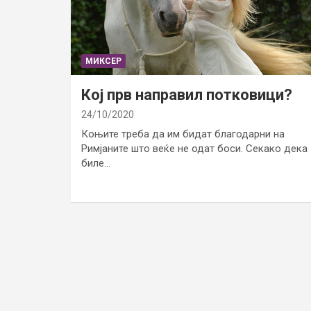
МИКСЕР
Кој прв направил потковици?
24/10/2020
Коњите треба да им бидат благодарни на
Римјаните што веќе не одат боси. Секако дека
биле…