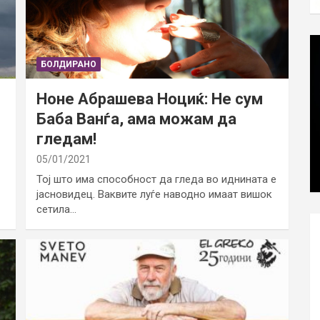
БОЛДИРАНО
Ноне Абрашева Ноциќ: Не сум
Баба Ванѓа, ама можам да
гледам!
05/01/2021
Тој што има способност да гледа во иднината е
јасновидец. Ваквите луѓе наводно имаат вишок
сетила…