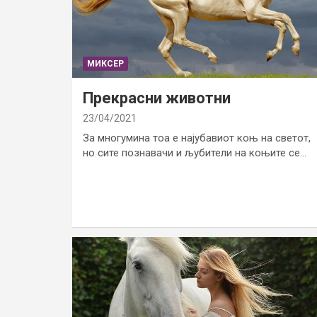
МИКСЕР
Прекрасни животни
23/04/2021
За многумина тоа е најубавиот коњ на светот,
но сите познавачи и љубители на коњите се…