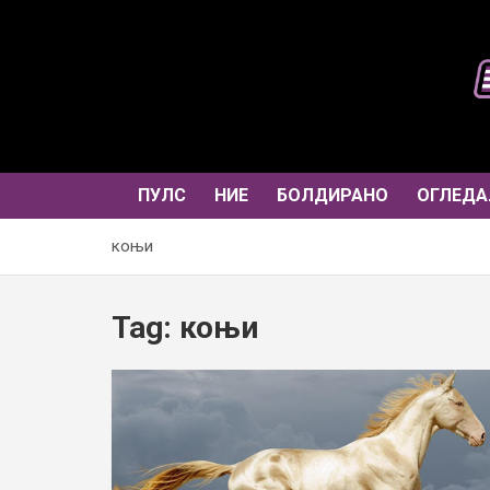
Skip
to
content
ПУЛС
НИЕ
БОЛДИРАНО
ОГЛЕДА
коњи
Tag:
коњи