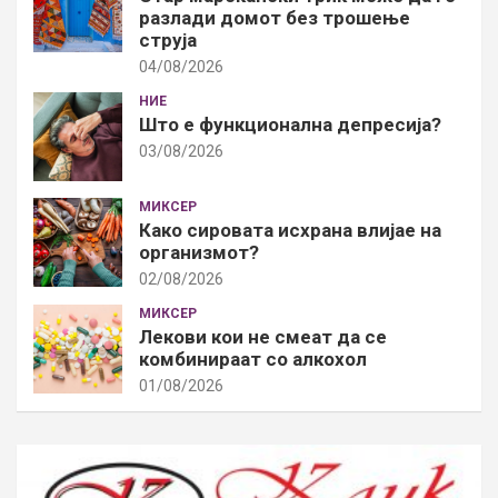
разлади домот без трошење
струја
04/08/2026
НИЕ
Што е функционална депресија?
03/08/2026
МИКСЕР
Како сировата исхрана влијае на
организмот?
02/08/2026
МИКСЕР
Лекови кои не смеат да се
комбинираат со алкохол
01/08/2026