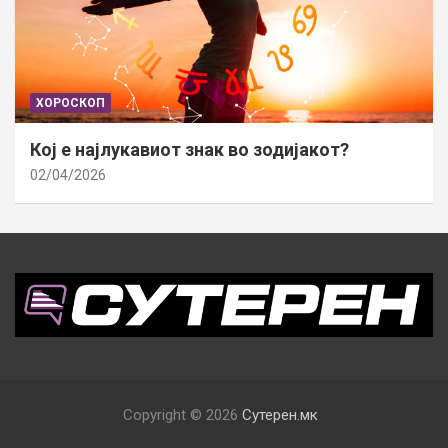
ХОРОСКОП
Кој е најлукавиот знак во зодијакот?
02/04/2026
Copyright © 2026
Сутерен.мк