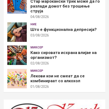
Стар марокански трик може да го
разлади домот без трошење
струја
04/08/2026
НИЕ
Што е функционална депресија?
03/08/2026
МИКСЕР
Како сировата исхрана влијае на
организмот?
02/08/2026
МИКСЕР
Лекови кои не смеат да се
комбинираат со алкохол
01/08/2026