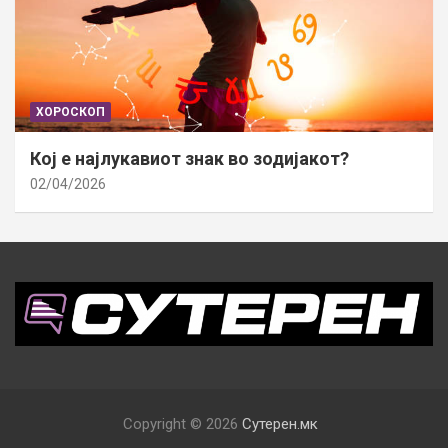
ХОРОСКОП
Кој е најлукавиот знак во зодијакот?
02/04/2026
Copyright © 2026
Сутерен.мк