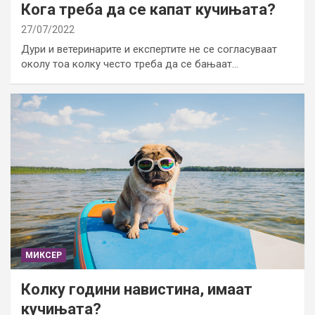
Кога треба да се капат кучињата?
27/07/2022
Дури и ветеринарите и експертите не се согласуваат
околу тоа колку често треба да се бањаат…
МИКСЕР
Колку години навистина, имаат
кучињата?