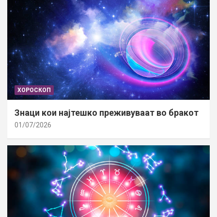
ХОРОСКОП
Знаци кои најтешко преживуваат во бракот
01/07/2026