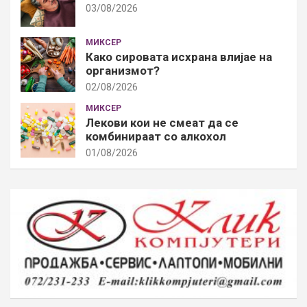
03/08/2026
МИКСЕР
Како сировата исхрана влијае на
организмот?
02/08/2026
МИКСЕР
Лекови кои не смеат да се
комбинираат со алкохол
01/08/2026