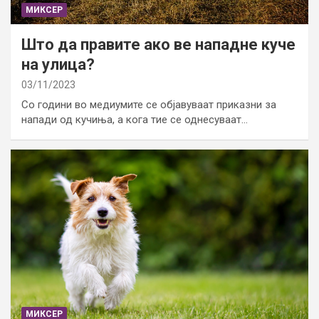
МИКСЕР
Што да правите ако ве нападне куче
на улица?
03/11/2023
Со години во медиумите се објавуваат приказни за
напади од кучиња, а кога тие се однесуваат…
МИКСЕР