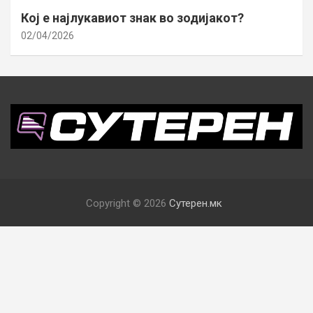
Кој е најлукавиот знак во зодијакот?
02/04/2026
Copyright © 2026
Сутерен.мк