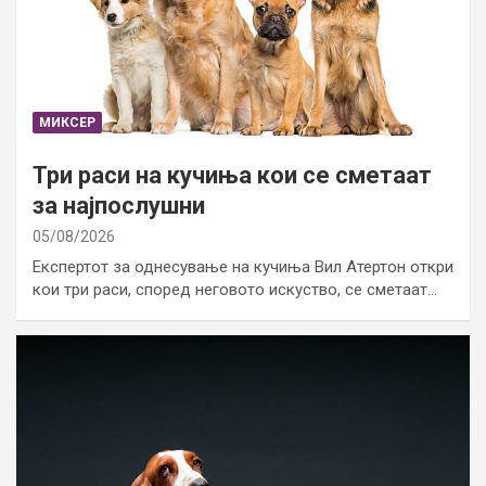
МИКСЕР
Три раси на кучиња кои се сметаат
за најпослушни
05/08/2026
Експертот за однесување на кучиња Вил Атертон откри
кои три раси, според неговото искуство, се сметаат…