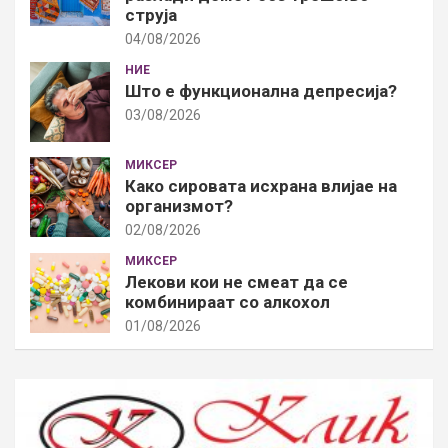
струја
04/08/2026
НИЕ
Што е функционална депресија?
03/08/2026
МИКСЕР
Како сировата исхрана влијае на
организмот?
02/08/2026
МИКСЕР
Лекови кои не смеат да се
комбинираат со алкохол
01/08/2026