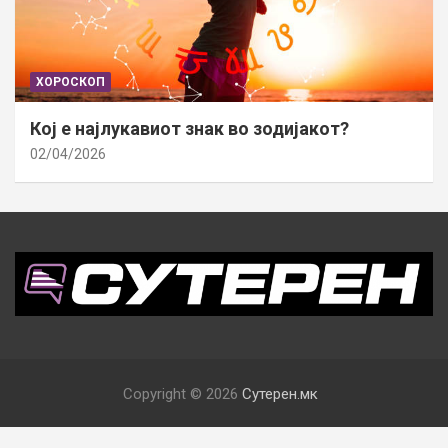
ХОРОСКОП
Кој е најлукавиот знак во зодијакот?
02/04/2026
Copyright © 2026
Сутерен.мк