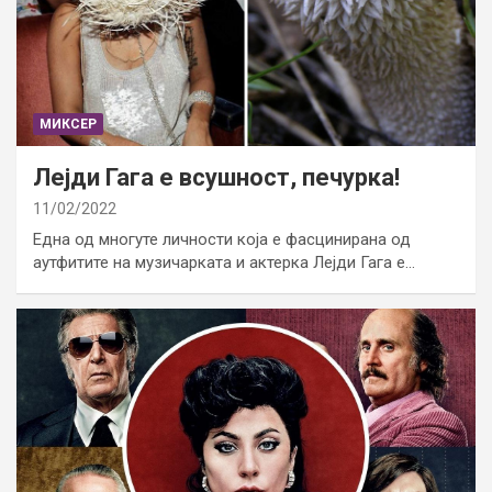
МИКСЕР
Лејди Гага е всушност, печурка!
11/02/2022
Една од многуте личности која е фасцинирана од
аутфитите на музичарката и актерка Лејди Гага е…