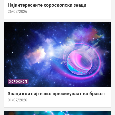
Најинтересните хороскопски знаци
26/07/2026
ХОРОСКОП
Знаци кои најтешко преживуваат во бракот
01/07/2026