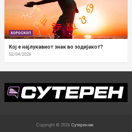
ХОРОСКОП
Кој е најлукавиот знак во зодијакот?
02/04/2026
Copyright © 2026
Сутерен.мк