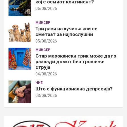
кој е осмиот континент?
06/08/2026
МИКСЕР
Три раси на кучиња кои се
сметаат за најпослушни
05/08/2026
МИКСЕР
Стар марокански трик може да го
разлади домот без трошење
струја
04/08/2026
НИЕ
Што е функционална депресија?
03/08/2026