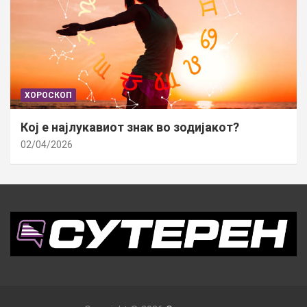
ХОРОСКОП
Кој е најлукавиот знак во зодијакот?
02/04/2026