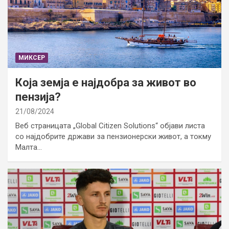
МИКСЕР
Која земја е најдобра за живот во
пензија?
21/08/2024
Веб страницата „Global Citizen Solutions“ објави листа
со најдобрите држави за пензионерски живот, а токму
Малта…