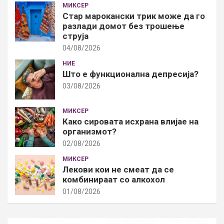
МИКСЕР
Стар марокански трик може да го
разлади домот без трошење
струја
04/08/2026
НИЕ
Што е функционална депресија?
03/08/2026
МИКСЕР
Како сировата исхрана влијае на
организмот?
02/08/2026
МИКСЕР
Лекови кои не смеат да се
комбинираат со алкохол
01/08/2026