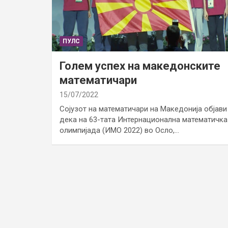
ПУЛС
Голем успех на македонските
математичари
15/07/2022
Сојузот на математичари на Македонија објави
дека на 63-тата Интернационална математичка
олимпијада (ИМО 2022) во Осло,…