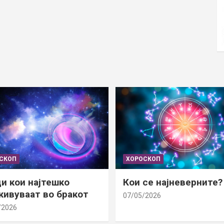
СКОП
ХОРОСКОП
и кои најтешко
Кои се најневерните?
ивуваат во бракот
07/05/2026
/2026