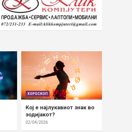
ХОРОСКОП
Кој е најлукавиот знак во
зодијакот?
02/04/2026