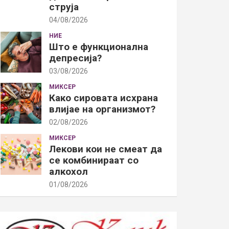
струја
04/08/2026
НИЕ
Што е функционална
депресија?
03/08/2026
МИКСЕР
Како сировата исхрана
влијае на организмот?
02/08/2026
МИКСЕР
Лекови кои не смеат да
се комбинираат со
алкохол
01/08/2026