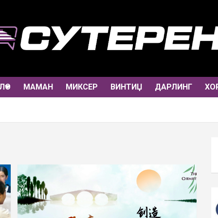
ЛО
МАМАН
МИКСЕР
ВИНТИЏ
ДАРЛИНГ
ХО