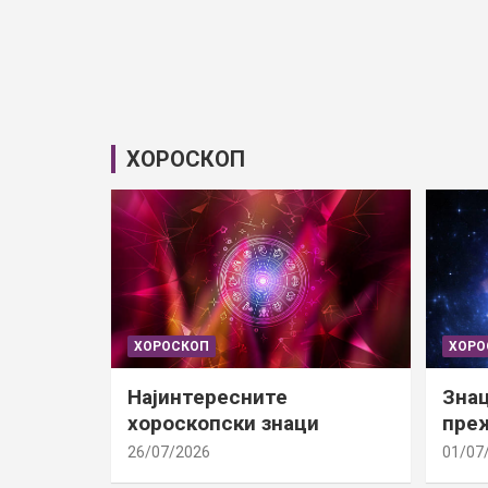
ХОРОСКОП
ХОРОСКОП
ХОРО
Најинтересните
Знац
хороскопски знаци
преж
26/07/2026
01/07