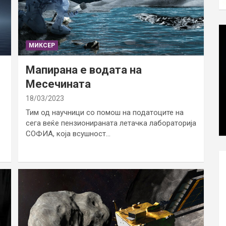
МИКСЕР
Мапирана е водата на
Месечината
18/03/2023
Тим од научници со помош на податоците на
сега веќе пензионираната летачка лабораторија
СОФИА, која всушност…