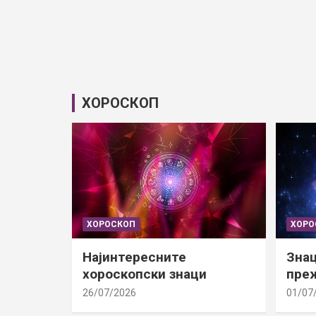
ХОРОСКОП
ХОРОСКОП
ХОРО
Најинтересните
Знац
хороскопски знаци
преж
26/07/2026
01/07