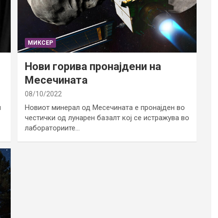
МИКСЕР
Нови горива пронајдени на
Месечината
08/10/2022
и
Новиот минерал од Месечината е пронајден во
честички од лунарен базалт кој се истражува во
лабораториите…