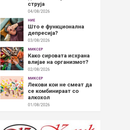
струја
04/08/2026
НИЕ
Што е функционална
депресија?
03/08/2026
МИКСЕР
Како сировата исхрана
влијае на организмот?
02/08/2026
МИКСЕР
Лекови кои не смеат да
се комбинираат со
алкохол
01/08/2026