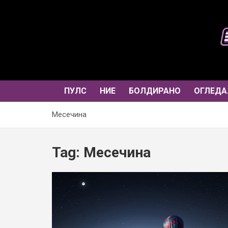
Skip
to
content
ПУЛС
НИЕ
БОЛДИРАНО
ОГЛЕДА
Месечина
Tag:
Месечина