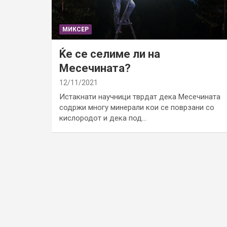
МИКСЕР
Ќе се селиме ли на
Месечината?
12/11/2021
Истакнати научници тврдат дека Месечината
содржи многу минерали кои се поврзани со
кислородот и дека под…