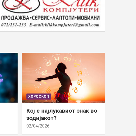
ХОРОСКОП
Кој е најлукавиот знак во
зодијакот?
02/04/2026