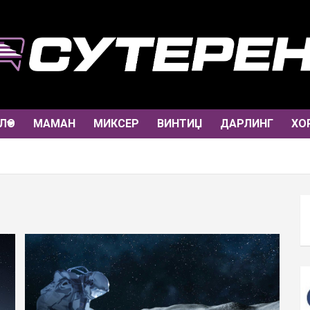
ЛО
МАМАН
МИКСЕР
ВИНТИЏ
ДАРЛИНГ
ХО