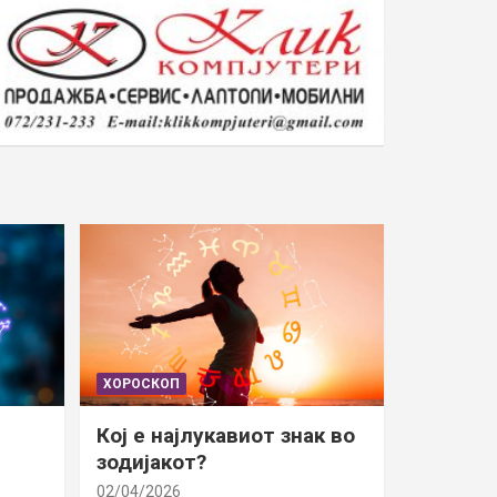
ХОРОСКОП
Кој е најлукавиот знак во
зодијакот?
02/04/2026