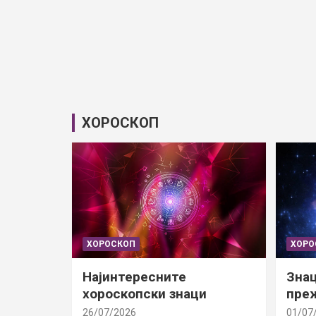
ХОРОСКОП
ХОРОСКОП
ХОРО
Најинтересните
Знац
хороскопски знаци
преж
26/07/2026
01/07