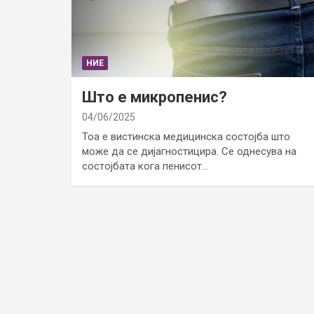
НИЕ
Што е микропенис?
04/06/2025
Тоа е вистинска медицинска состојба што
може да се дијагностицира. Се однесува на
состојбата кога пенисот…