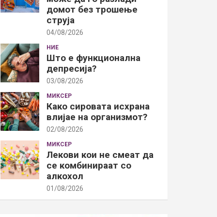
домот без трошење
струја
04/08/2026
НИЕ
Што е функционална
депресија?
03/08/2026
МИКСЕР
Како сировата исхрана
влијае на организмот?
02/08/2026
МИКСЕР
Лекови кои не смеат да
се комбинираат со
алкохол
01/08/2026