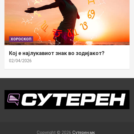
ХОРОСКОП
Кој е најлукавиот знак во зодијакот?
02/04/2026
Copyright © 2026
Сутерен.мк