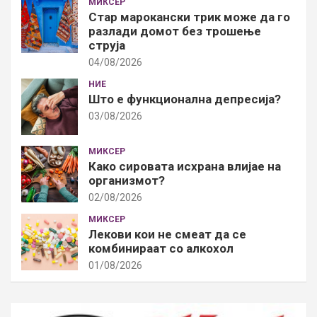
МИКСЕР
Стар марокански трик може да го
разлади домот без трошење
струја
04/08/2026
НИЕ
Што е функционална депресија?
03/08/2026
МИКСЕР
Како сировата исхрана влијае на
организмот?
02/08/2026
МИКСЕР
Лекови кои не смеат да се
комбинираат со алкохол
01/08/2026