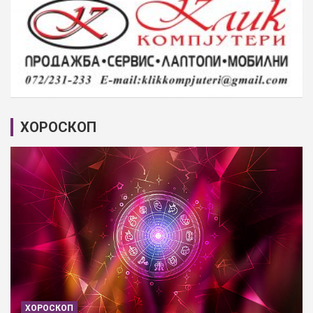
ХОРОСКОП
ХОРОСКОП