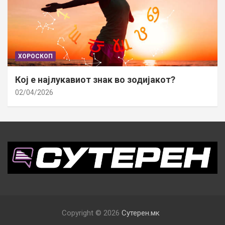
ХОРОСКОП
Кој е најлукавиот знак во зодијакот?
02/04/2026
Copyright © 2026
Сутерен.мк