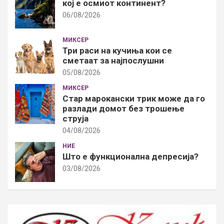
кој е осмиот континент?
06/08/2026
МИКСЕР
Три раси на кучиња кои се
сметаат за најпослушни
05/08/2026
МИКСЕР
Стар марокански трик може да го
разлади домот без трошење
струја
04/08/2026
НИЕ
Што е функционална депресија?
03/08/2026