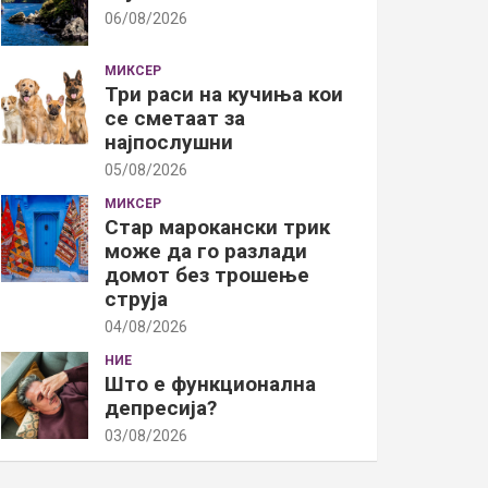
06/08/2026
МИКСЕР
Три раси на кучиња кои
се сметаат за
најпослушни
05/08/2026
МИКСЕР
Стар марокански трик
може да го разлади
домот без трошење
струја
04/08/2026
НИЕ
Што е функционална
депресија?
03/08/2026