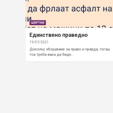
ШКРТКИ
Единствено праведно
19/07/2021
Доколку зборуваме за право и правда, тогаш
тоа треба вака да биде…