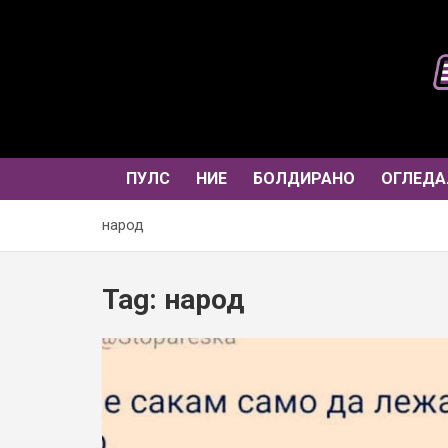
Skip
to
content
ПУЛС
НИЕ
БОЛДИРАНО
ОГЛЕДА
народ
Tag:
народ