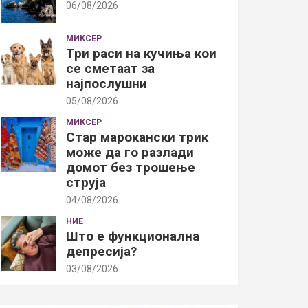
06/08/2026
МИКСЕР
Три раси на кучиња кои
се сметаат за
најпослушни
05/08/2026
МИКСЕР
Стар марокански трик
може да го разлади
домот без трошење
струја
04/08/2026
НИЕ
Што е функционална
депресија?
03/08/2026