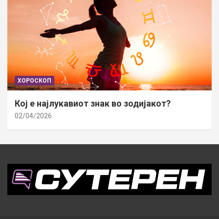
ХОРОСКОП
Кој е најлукавиот знак во зодијакот?
02/04/2026