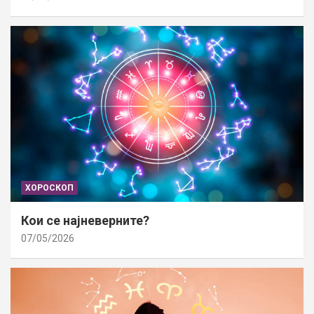
ХОРОСКОП
Кои се најневерните?
07/05/2026