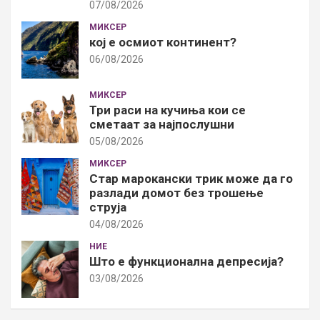
07/08/2026
МИКСЕР
кој е осмиот континент?
06/08/2026
МИКСЕР
Три раси на кучиња кои се
сметаат за најпослушни
05/08/2026
МИКСЕР
Стар марокански трик може да го
разлади домот без трошење
струја
04/08/2026
НИЕ
Што е функционална депресија?
03/08/2026