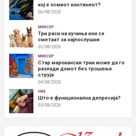
кој е осмиот континент?
06/08/2026
МИКСЕР
Три раси на кучиња кои се
сметаат за најпослушни
05/08/2026
МИКСЕР
Стар марокански трик може да го
разлади домот без трошење
струја
04/08/2026
НИЕ
Што е функционална депресија?
03/08/2026