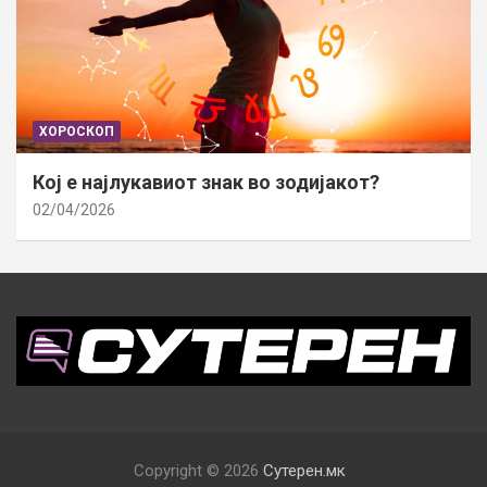
ХОРОСКОП
Кој е најлукавиот знак во зодијакот?
02/04/2026
Copyright © 2026
Сутерен.мк