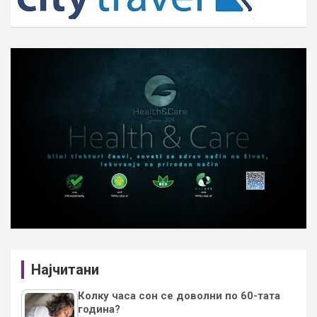
Најчитани
Колку часа сон се доволни по 60-тата
година?