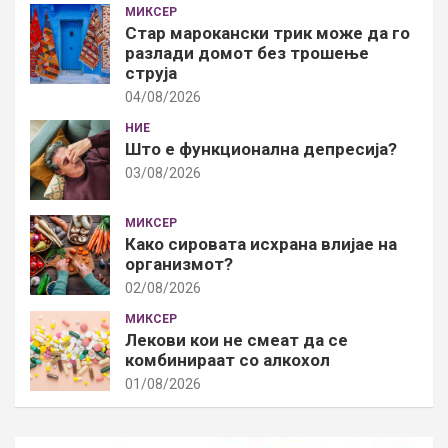
МИКСЕР
Стар марокански трик може да го
разлади домот без трошење
струја
04/08/2026
НИЕ
Што е функционална депресија?
03/08/2026
МИКСЕР
Како сировата исхрана влијае на
организмот?
02/08/2026
МИКСЕР
Лекови кои не смеат да се
комбинираат со алкохол
01/08/2026