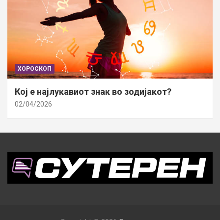
ХОРОСКОП
Кој е најлукавиот знак во зодијакот?
02/04/2026