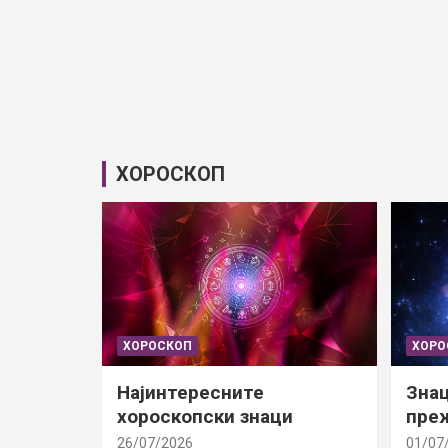
ХОРОСКОП
ХОРОСКОП
ХОРО
Најинтересните
Знац
хороскопски знаци
преж
26/07/2026
01/07