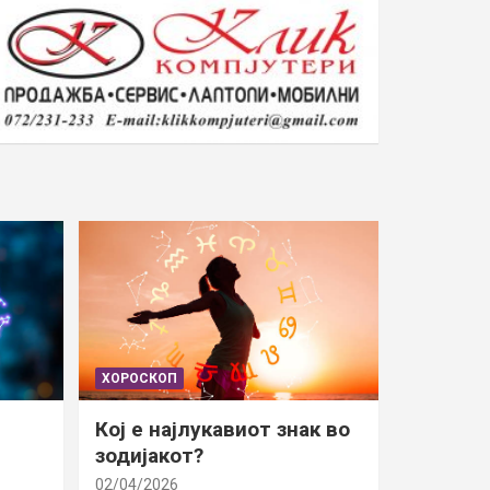
ХОРОСКОП
Кој е најлукавиот знак во
зодијакот?
02/04/2026