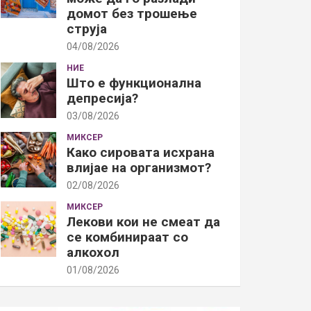
домот без трошење
струја
04/08/2026
НИЕ
Што е функционална
депресија?
03/08/2026
МИКСЕР
Како сировата исхрана
влијае на организмот?
02/08/2026
МИКСЕР
Лекови кои не смеат да
се комбинираат со
алкохол
01/08/2026