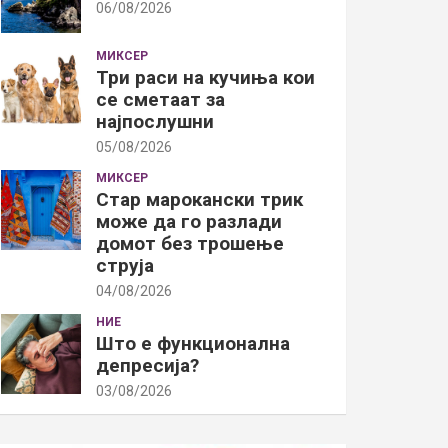
06/08/2026
МИКСЕР
Три раси на кучиња кои
се сметаат за
најпослушни
05/08/2026
МИКСЕР
Стар марокански трик
може да го разлади
домот без трошење
струја
04/08/2026
НИЕ
Што е функционална
депресија?
03/08/2026