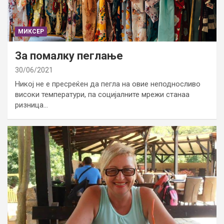
МИКСЕР
За помалку пеглање
30/06/2021
Никој не е пресреќен да пегла на овие неподносливо
високи температури, па социјалните мрежи станаа
ризница…