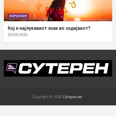
ХОРОСКОП
Кој е најлукавиот знак во зодијакот?
02/04/2026
Copyright © 2026
Сутерен.мк