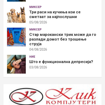
МИКСЕР
Три раси на кучиња кои се
сметаат за најпослушни
05/08/2026
МИКСЕР
Стар марокански трик може да го
разлади домот без трошење
струја
04/08/2026
НИЕ
Што е функционална депресија?
03/08/2026