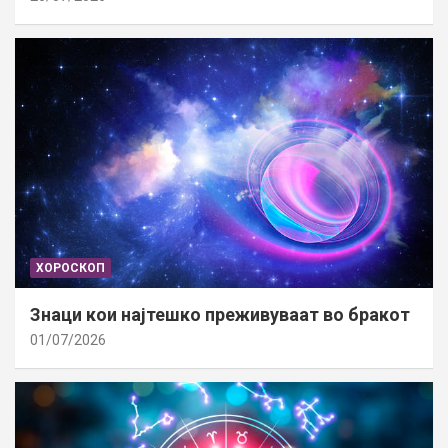
ХОРОСКОП
Знаци кои најтешко преживуваат во бракот
01/07/2026