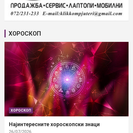
ХОРОСКОП
ХОРОСКОП
Најинтересните хороскопски знаци
26/07/2026