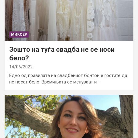
МИКСЕР
Зошто на туѓа свадба не се носи
бело?
14/06/2022
Едно од правилата на свадбениот бонтон е гостите да
не носат бело. Времињата се менуваат и…