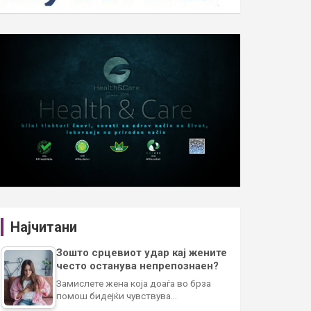
Најчитани
Зошто срцевиот удар кај жените
често останува непрепознаен?
Замислете жена која доаѓа во брза
помош бидејќи чувствува…