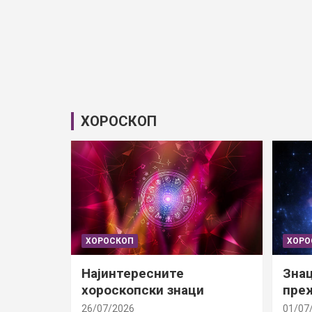
ХОРОСКОП
ХОРОСКОП
ХОРО
Најинтересните
Знац
хороскопски знаци
преж
26/07/2026
01/07