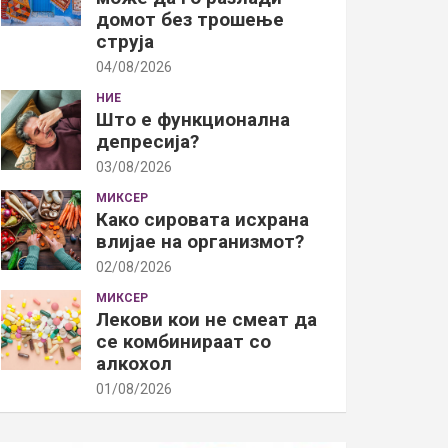
домот без трошење
струја
04/08/2026
НИЕ
Што е функционална
депресија?
03/08/2026
МИКСЕР
Како сировата исхрана
влијае на организмот?
02/08/2026
МИКСЕР
Лекови кои не смеат да
се комбинираат со
алкохол
01/08/2026