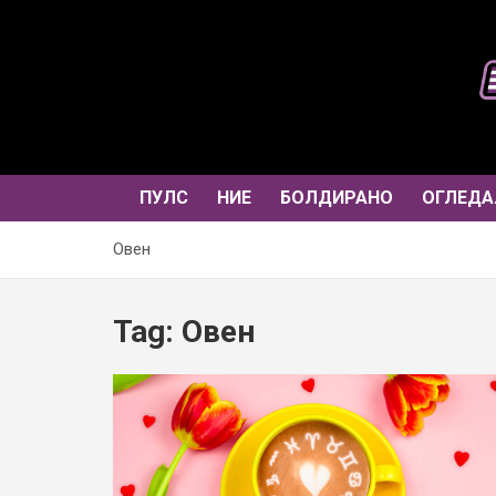
Skip
to
content
ПУЛС
НИЕ
БОЛДИРАНО
ОГЛЕДА
Овен
Tag:
Овен