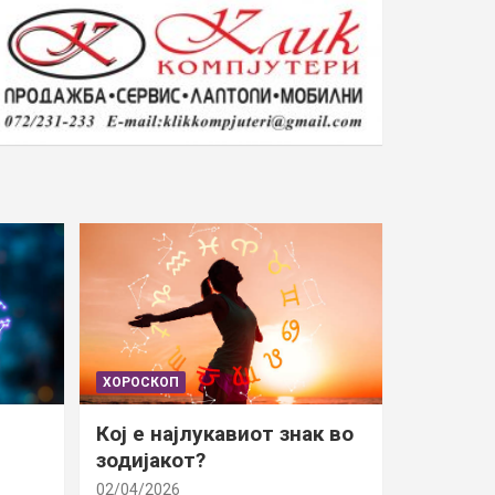
ХОРОСКОП
Кој е најлукавиот знак во
зодијакот?
02/04/2026