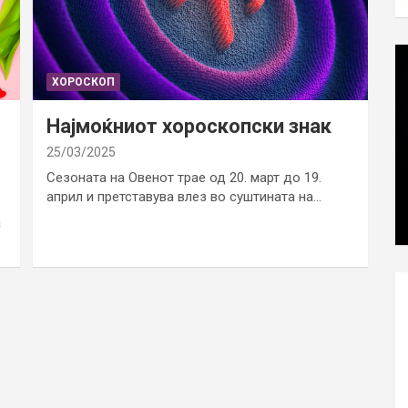
ХОРОСКОП
Најмоќниот хороскопски знак
25/03/2025
Сезоната на Овенот трае од 20. март до 19.
април и претставува влез во суштината на…
а