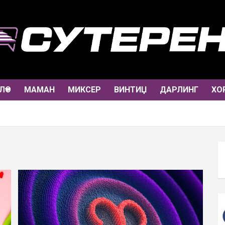
ЛО
МАМАН
МИКСЕР
ВИНТИЏ
ДАРЛИНГ
ХО