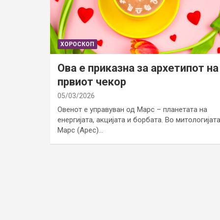
ХОРОСКОП
Ова е приказна за архетипот на
првиот чекор
05/03/2026
Овенот е управуван од Марс – планетата на
енергијата, акцијата и борбата. Во митологијат
Марс (Арес)…