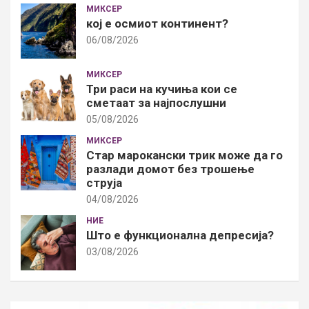
МИКСЕР
кој е осмиот континент?
06/08/2026
МИКСЕР
Три раси на кучиња кои се
сметаат за најпослушни
05/08/2026
МИКСЕР
Стар марокански трик може да го
разлади домот без трошење
струја
04/08/2026
НИЕ
Што е функционална депресија?
03/08/2026