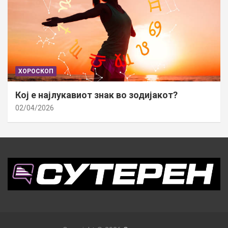
ХОРОСКОП
Кој е најлукавиот знак во зодијакот?
02/04/2026