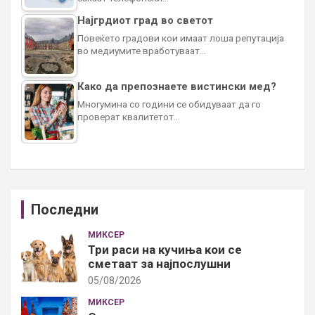
Најгрдиот град во светот
Повеќето градови кои имаат лоша репутација
во медиумите вработуваат…
Како да препознаете вистински мед?
Многумина со години се обидуваат да го
проверат квалитетот…
Последни
МИКСЕР
Три раси на кучиња кои се
сметаат за најпослушни
05/08/2026
МИКСЕР