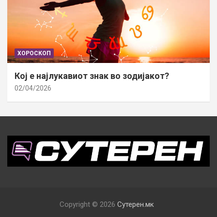
ХОРОСКОП
Кој е најлукавиот знак во зодијакот?
02/04/2026
Copyright © 2026
Сутерен.мк