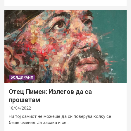
БОЛДИРАНО
Отец Пимен: Излегов да са
прошетам
18/04/2022
Ни тој самиот не можеше да си поверува колку се
беше сменил. Ја засака и се…