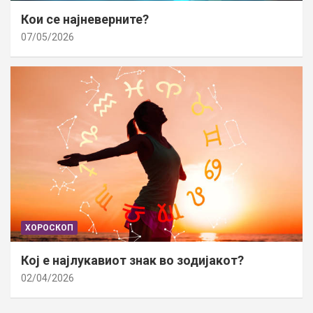
Кои се најневерните?
07/05/2026
ХОРОСКОП
Кој е најлукавиот знак во зодијакот?
02/04/2026