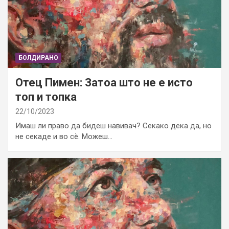
БОЛДИРАНО
Отец Пимен: Затоа што не е исто
топ и топка
22/10/2023
Имаш ли право да бидеш навивач? Секако дека да, но
не секаде и во сè. Можеш…