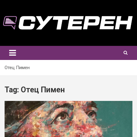
Skip
to
content
Отец Пимен
Tag:
Отец Пимен