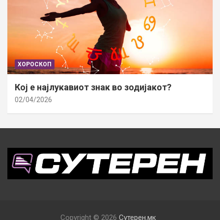
ХОРОСКОП
Кој е најлукавиот знак во зодијакот?
02/04/2026
Copyright © 2026
Сутерен.мк