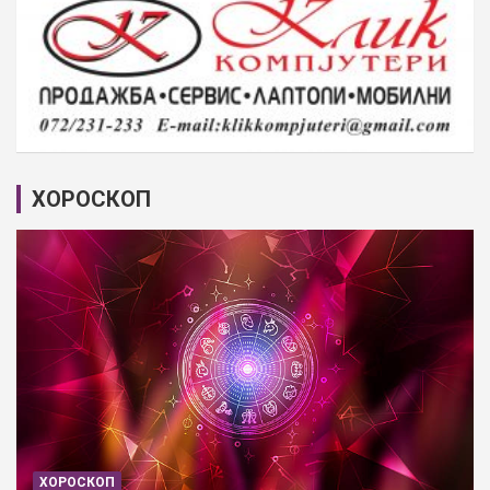
ХОРОСКОП
ХОРОСКОП