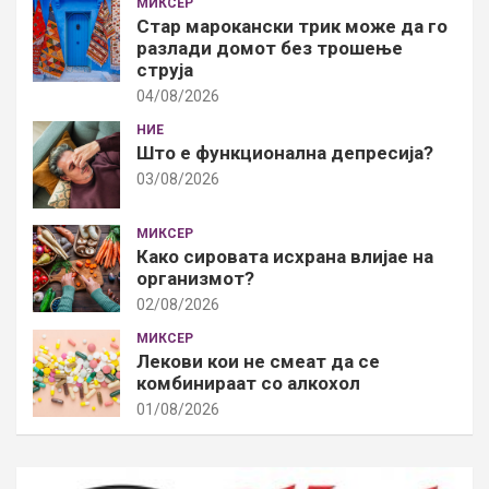
МИКСЕР
Стар марокански трик може да го
разлади домот без трошење
струја
04/08/2026
НИЕ
Што е функционална депресија?
03/08/2026
МИКСЕР
Како сировата исхрана влијае на
организмот?
02/08/2026
МИКСЕР
Лекови кои не смеат да се
комбинираат со алкохол
01/08/2026