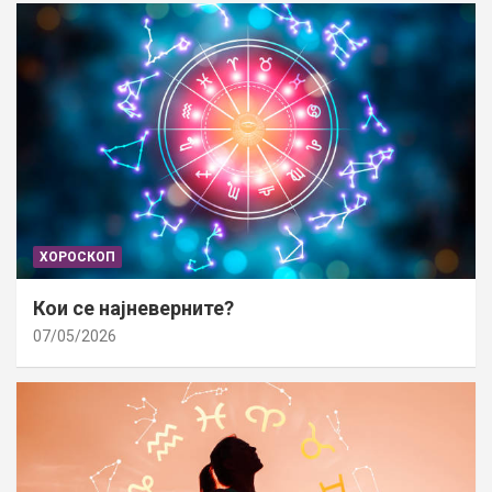
ХОРОСКОП
Кои се најневерните?
07/05/2026