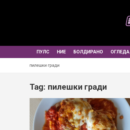
Skip
to
content
ПУЛС
НИЕ
БОЛДИРАНО
ОГЛЕДА
пилешки гради
Tag:
пилешки гради