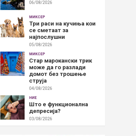
06/08/2026
МИКСЕР
Три раси на кучиња кои
се сметаат за
најпослушни
05/08/2026
МИКСЕР
Стар марокански трик
може да го разлади
домот без трошење
струја
04/08/2026
НИЕ
Што е функционална
депресија?
03/08/2026