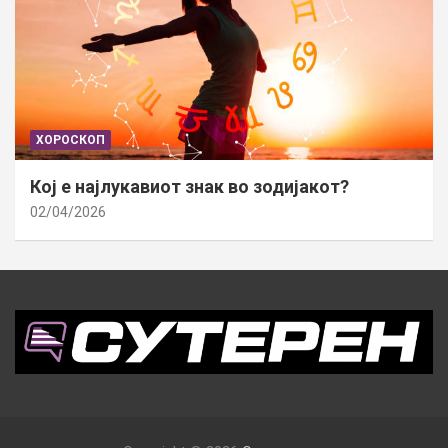
ХОРОСКОП
Кој е најлукавиот знак во зодијакот?
02/04/2026