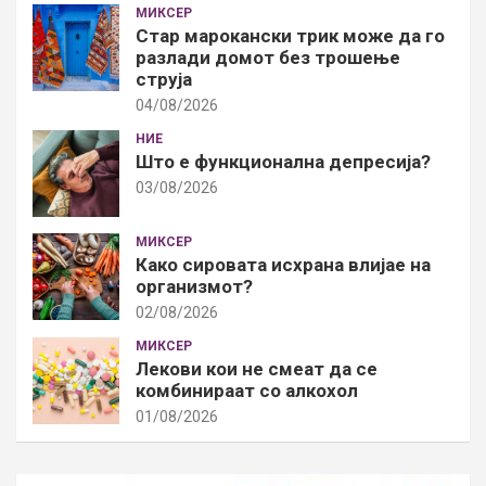
МИКСЕР
Стар марокански трик може да го
разлади домот без трошење
струја
04/08/2026
НИЕ
Што е функционална депресија?
03/08/2026
МИКСЕР
Како сировата исхрана влијае на
организмот?
02/08/2026
МИКСЕР
Лекови кои не смеат да се
комбинираат со алкохол
01/08/2026