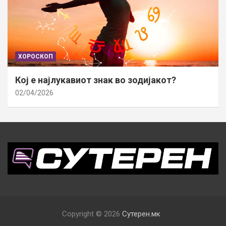
ХОРОСКОП
Кој е најлукавиот знак во зодијакот?
02/04/2026
Copyright © 2026
Сутерен.мк