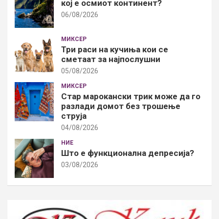
кој е осмиот континент?
06/08/2026
МИКСЕР
Три раси на кучиња кои се
сметаат за најпослушни
05/08/2026
МИКСЕР
Стар марокански трик може да го
разлади домот без трошење
струја
04/08/2026
НИЕ
Што е функционална депресија?
03/08/2026