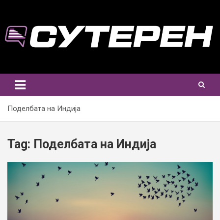
Skip
to
content
Поделбата на Индија
Tag:
Поделбата на Индија