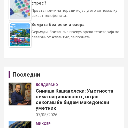
стрес?
Првата причина поради која луѓето сè помалку
сакаат телефонски…
Земјата без реки и езера
Бермуди, британска прекуморска територија во
северниот Атлантик, се познати…
Последни
БОЛДИРАНО
Синиша Кашавелски: Уметноста
нема националност, но јас
секогаш ќе бидам македонски
уметник
07/08/2026
МИКСЕР