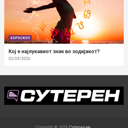
ХОРОСКОП
Кој е најлукавиот знак во зодијакот?
02/04/2026
Copyright © 2026
Сутерен.мк