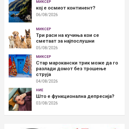
МИКСЕР
кој е осмиот континент?
06/08/2026
МИКСЕР
Три раси на кучиња кои се
сметаат за најпослушни
05/08/2026
МИКСЕР
Стар марокански трик може да го
разлади домот без трошење
струја
04/08/2026
НИЕ
Што е функционална депресија?
03/08/2026