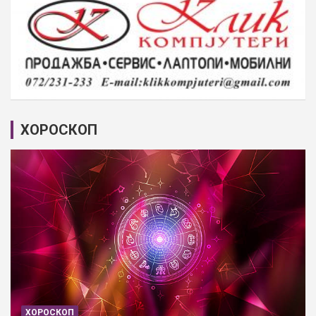
ХОРОСКОП
ХОРОСКОП