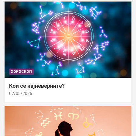
ХОРОСКОП
Кои се најневерните?
07/05/2026