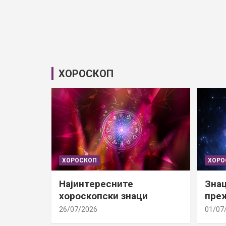
ХОРОСКОП
ХОРОСКОП
ХОРО
Најинтересните
Знац
хороскопски знаци
преж
26/07/2026
01/07