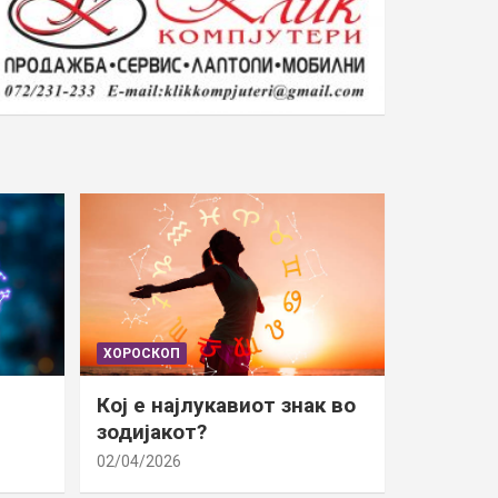
ХОРОСКОП
Кој е најлукавиот знак во
зодијакот?
02/04/2026