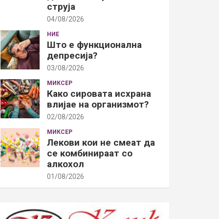
струја
04/08/2026
НИЕ
Што е функционална
депресија?
03/08/2026
МИКСЕР
Како сировата исхрана
влијае на организмот?
02/08/2026
МИКСЕР
Лекови кои не смеат да
се комбинираат со
алкохол
01/08/2026