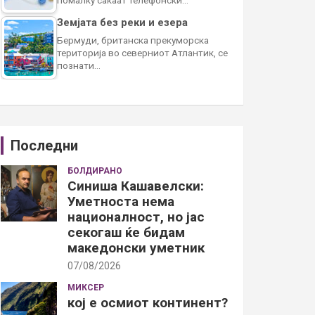
Земјата без реки и езера
Бермуди, британска прекуморска
територија во северниот Атлантик, се
познати…
Последни
БОЛДИРАНО
Синиша Кашавелски:
Уметноста нема
националност, но јас
секогаш ќе бидам
македонски уметник
07/08/2026
МИКСЕР
кој е осмиот континент?