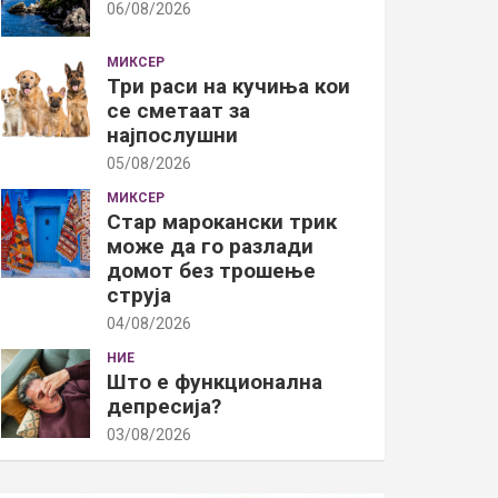
06/08/2026
МИКСЕР
Три раси на кучиња кои
се сметаат за
најпослушни
05/08/2026
МИКСЕР
Стар марокански трик
може да го разлади
домот без трошење
струја
04/08/2026
НИЕ
Што е функционална
депресија?
03/08/2026