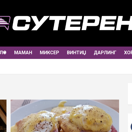
ЛО
МАМАН
МИКСЕР
ВИНТИЏ
ДАРЛИНГ
ХО