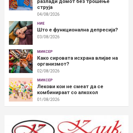
разлади домот без трошење
струја
04/08/2026
НИЕ
Што е функционална депресија?
03/08/2026
МИКСЕР
Како сировата исхрана влијае на
организмот?
02/08/2026
МИКСЕР
Лекови кои не смеат да се
комбинираат со алкохол
01/08/2026