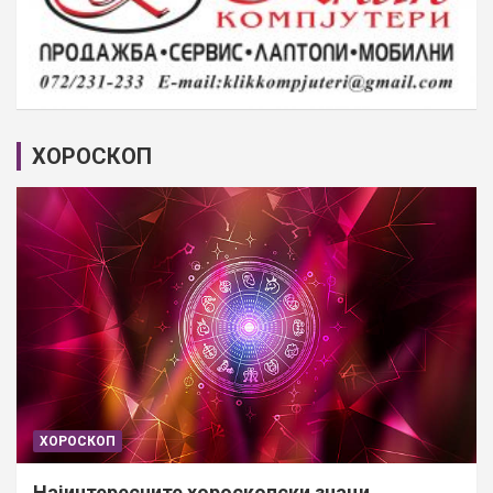
ХОРОСКОП
ХОРОСКОП
Најинтересните хороскопски знаци