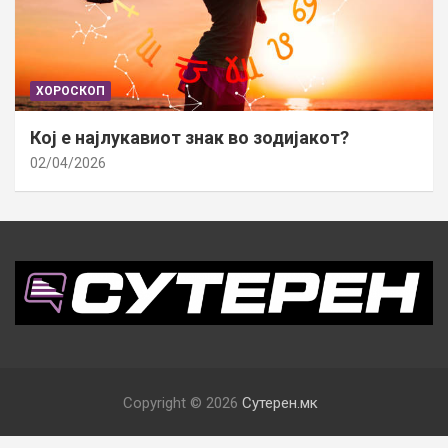
ХОРОСКОП
Кој е најлукавиот знак во зодијакот?
02/04/2026
Copyright © 2026
Сутерен.мк